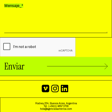
Mensaje_*
ESPAÑOL
ENGLISH
Enviar
Rodney 234, Buenos Aires, Argentina
Tel. (+5411) 4857 3700
hola@agencialaamerica.com