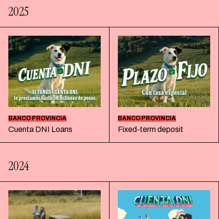
2025
ESPAÑOL
ENGLISH
BANCO PROVINCIA
BANCO PROVINCIA
Cuenta DNI Loans
Fixed-term deposit
2024