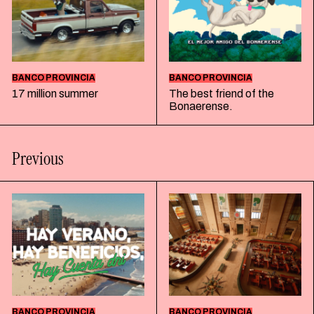
BANCO PROVINCIA
BANCO PROVINCIA
17 million summer
The best friend of the
Bonaerense.
Previous
BANCO PROVINCIA
BANCO PROVINCIA