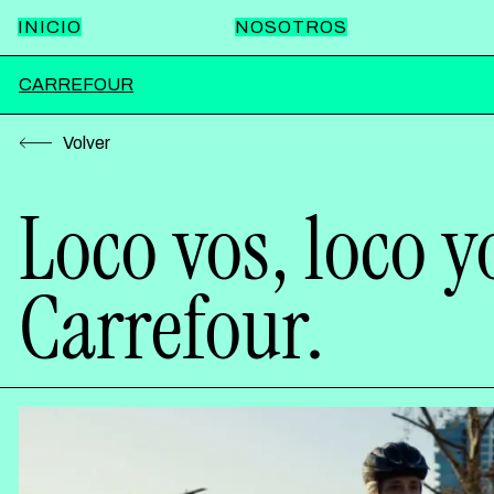
INICIO
NOSOTROS
CARREFOUR
Volver
Loco vos, loco y
Carrefour.