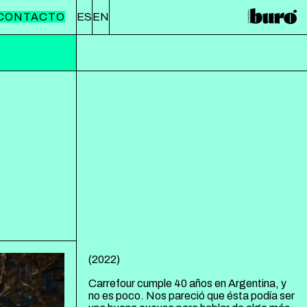
CONTACTO
ES
EN
(
2022
)
Carrefour cumple 40 años en Argentina, y
no es poco. Nos pareció que ésta podía ser