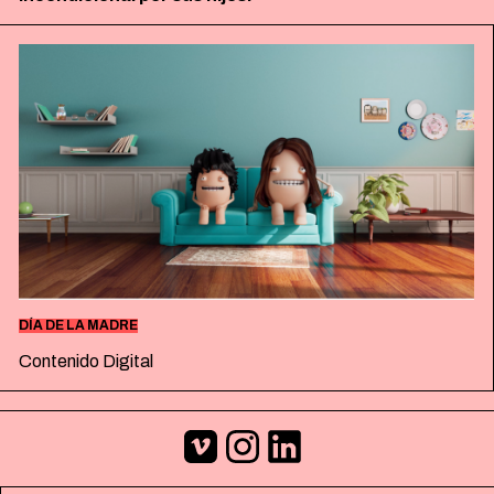
ESPAÑOL
ENGLISH
DÍA DE LA MADRE
Contenido Digital