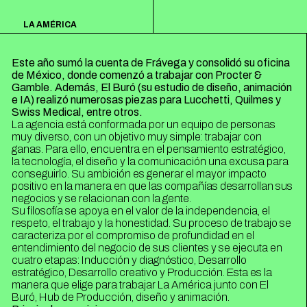
ESPAÑOL
ENGLISH
LA AMÉRICA
Este año sumó la cuenta de Frávega y consolidó su oficina
de México, donde comenzó a trabajar con Procter &
Gamble. Además, El Buró (su estudio de diseño, animación
e IA) realizó numerosas piezas para Lucchetti, Quilmes y
Swiss Medical, entre otros.
La agencia está conformada por un equipo de personas
muy diverso, con un objetivo muy simple: trabajar con
ganas. Para ello, encuentra en el pensamiento estratégico,
la tecnología, el diseño y la comunicación una excusa para
conseguirlo. Su ambición es generar el mayor impacto
positivo en la manera en que las compañías desarrollan sus
negocios y se relacionan con la gente.
Su filosofía se apoya en el valor de la independencia, el
respeto, el trabajo y la honestidad. Su proceso de trabajo se
caracteriza por el compromiso de profundidad en el
entendimiento del negocio de sus clientes y se ejecuta en
cuatro etapas: Inducción y diagnóstico, Desarrollo
estratégico, Desarrollo creativo y Producción. Esta es la
manera que elige para trabajar La América junto con El
Buró, Hub de Producción, diseño y animación.