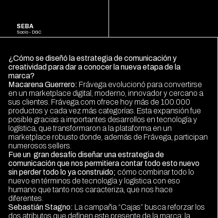
ESPAÑOL
ENGLISH
SEBA
Socio - DGC
¿Cómo se diseñó la estrategia de comunicación y
creatividad para dar a conocer la nueva etapa de la
marca?
Macarena Guerrero:
Frávega evolucionó para convertirse
en un marketplace digital, moderno, innovador y cercano a
sus clientes.
Frávega.com
ofrece hoy más de 100.000
productos y cada vez más categorías. Esta expansión fue
posible gracias a importantes desarrollos en tecnología y
logística, que transformaron a la plataforma en un
marketplace robusto donde, además de Frávega, participan
numerosos sellers.
Fue un gran desafío diseñar una estrategia de
comunicación que nos permitiera contar todo esto nuevo
sin perder todo lo ya construido;
cómo combinar todo lo
nuevo en términos de tecnología y logística con eso
humano que tanto nos caracteriza, que nos hace
diferentes.
Sebastián Stagno:
La campaña “Cajas” busca reforzar los
dos atributos que definen este presente de la marca: la