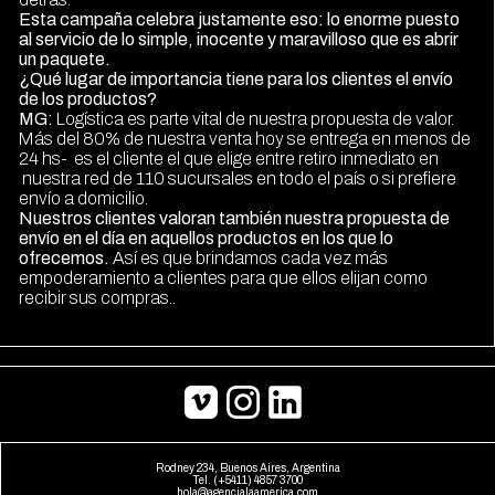
Esta campaña celebra justamente eso: lo enorme puesto
al servicio de lo simple, inocente y maravilloso que es abrir
un paquete.
¿Qué lugar de importancia tiene para los clientes el envío
de los productos?
MG:
Logística es parte vital de nuestra propuesta de valor.
Más del 80% de nuestra venta hoy se entrega en menos de
24 hs- es el cliente el que elige entre retiro inmediato en
nuestra red de 110 sucursales en todo el país o si prefiere
envío a domicilio.
Nuestros clientes valoran también nuestra propuesta de
envío en el día en aquellos productos en los que lo
ofrecemos.
Así es que brindamos cada vez más
empoderamiento a clientes para que ellos elijan como
recibir sus compras..
Rodney 234, Buenos Aires, Argentina
Tel. (+5411) 4857 3700
hola@agencialaamerica.com