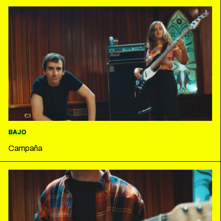
ESPAÑOL
ENGLISH
BAJO
Campaña