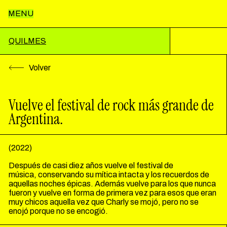
MENU
Inicio
QUILMES
Volver
Nosotros
Vuelve el festival de rock más grande de
Argentina.
Trabajos
(
2022
)
Notas
Después de casi diez años vuelve el festival de
música, conservando su mítica intacta y los recuerdos de
aquellas noches épicas. Además vuelve para los que nunca
Contacto
fueron y vuelve en forma de primera vez para esos que eran
muy chicos aquella vez que Charly se mojó, pero no se
enojó porque no se encogió.