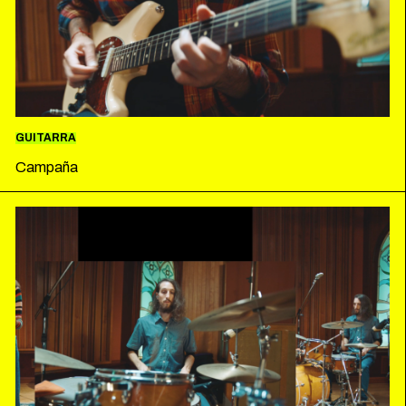
GUITARRA
Campaña